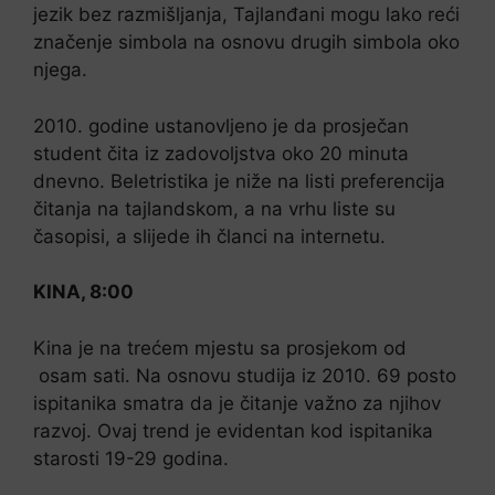
jezik bez razmišljanja, Tajlanđani mogu lako reći
značenje simbola na osnovu drugih simbola oko
njega.
2010. godine ustanovljeno je da prosječan
student čita iz zadovoljstva oko 20 minuta
dnevno. Beletristika je niže na listi preferencija
čitanja na tajlandskom, a na vrhu liste su
časopisi, a slijede ih članci na internetu.
KINA, 8:00
Kina je na trećem mjestu sa prosjekom od
osam sati. Na osnovu studija iz 2010. 69 posto
ispitanika smatra da je čitanje važno za njihov
razvoj. Ovaj trend je evidentan kod ispitanika
starosti 19-29 godina.