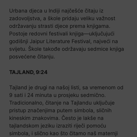
Urbana djeca u Indiji najčešće čitaju iz
zadovoljstva, a škole pridaju veliku važnost
održavanju strasti djece prema knjigama.
Postoje redovni festivali knjiga—uključujući
godišnji Jaipur Literature Festival, najveći na
svijetu. Škole takođe održavaju sedmice knjiga
posvećene čitanju.
TAJLAND, 9:24
Tajland je drugi na našoj listi, sa vremenom od
9 sati i 24 minuta u prosjeku sedmično.
Tradicionalno, čitanje na Tajlandu uključuje
pristup značenjima putem simbola, sličnih
kineskim znakovima. Često je lakše na
tajlandskom jeziku izraziti riječi pomoću
simbola, i slično kao što čitamo naš maternji