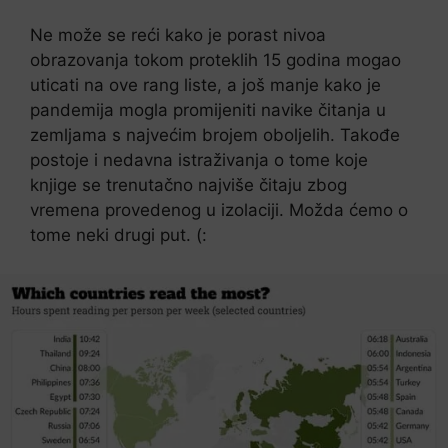
Ne može se reći kako je porast nivoa
obrazovanja tokom proteklih 15 godina mogao
uticati na ove rang liste, a još manje kako je
pandemija mogla promijeniti navike čitanja u
zemljama s najvećim brojem oboljelih. Takođe
postoje i nedavna istraživanja o tome koje
knjige se trenutačno najviše čitaju zbog
vremena provedenog u izolaciji. Možda ćemo o
tome neki drugi put. (: