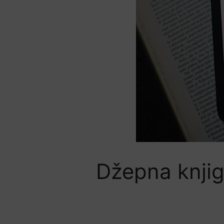
Džepna knjiga