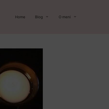
Home
Blog
O meni