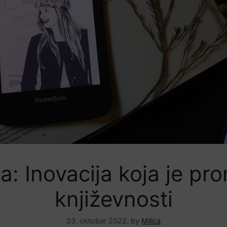
: Inovacija koja je prom
književnosti
23. oktobar 2022.
by
Milica