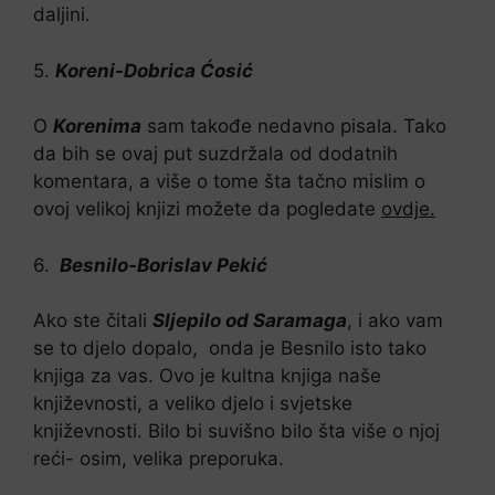
daljini.
5.
Koreni-Dobrica Ćosić
O
Korenima
sam takođe nedavno pisala. Tako
da bih se ovaj put suzdržala od dodatnih
komentara, a više o tome šta tačno mislim o
ovoj velikoj knjizi možete da pogledate
ovdje.
6.
Besnilo-Borislav Pekić
Ako ste čitali
Sljepilo od Saramaga
, i ako vam
se to djelo dopalo, onda je Besnilo isto tako
knjiga za vas. Ovo je kultna knjiga naše
književnosti, a veliko djelo i svjetske
književnosti. Bilo bi suvišno bilo šta više o njoj
reći- osim, velika preporuka.