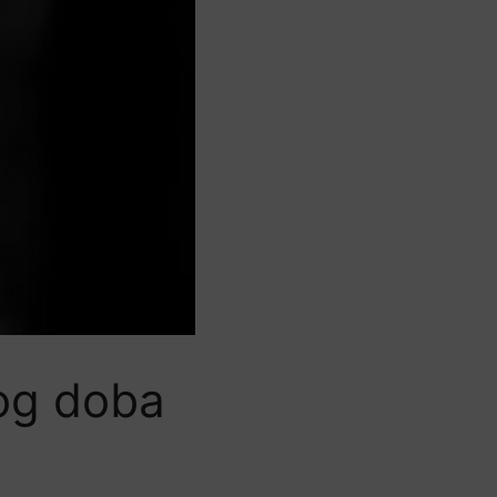
og doba