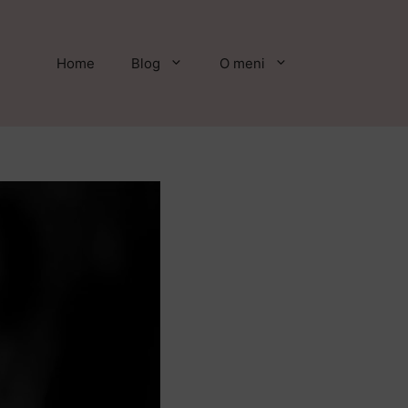
Home
Blog
O meni