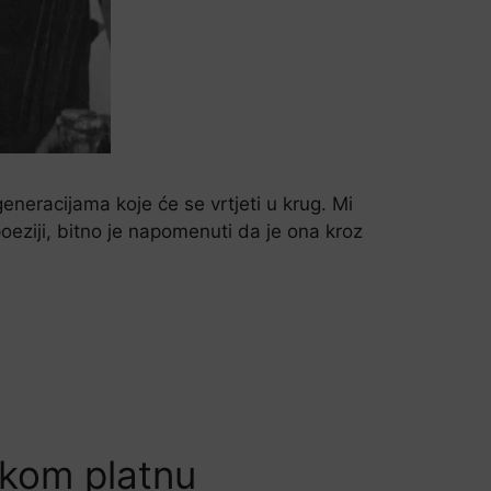
generacijama koje će se vrtjeti u krug. Mi
eziji, bitno je napomenuti da je ona kroz
mskom platnu