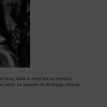
š tada, kada je svijet bio na najvećoj
t oko sebe. Sa opusom od 40 knjiga, ostavio
m …