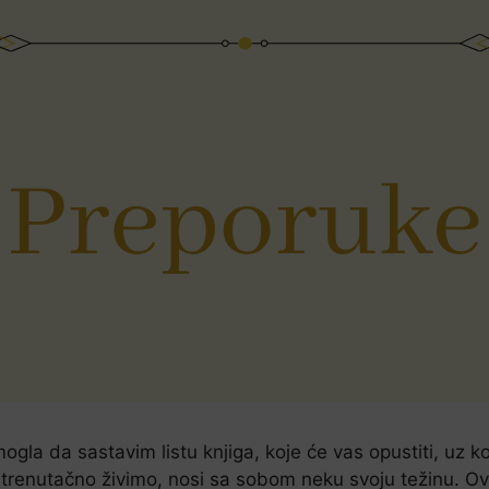
ogla da sastavim listu knjiga, koje će vas opustiti, uz k
trenutačno živimo, nosi sa sobom neku svoju težinu. Ov