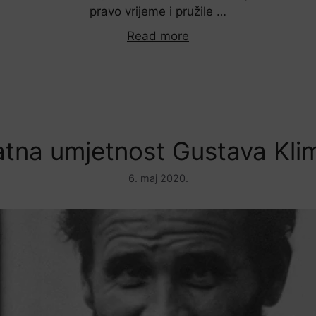
pravo vrijeme i pružile …
Read more
atna umjetnost Gustava Kli
6. maj 2020.