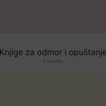
Knjige za odmor i opuštanj
8. maj 2020.