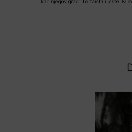
kao njegov grad. To zaista i jeste. Klim
D