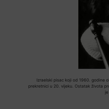
Izraelski pisac koji od 1960. godine 
prekretnici u 20. vijeku. Ostatak života p
je