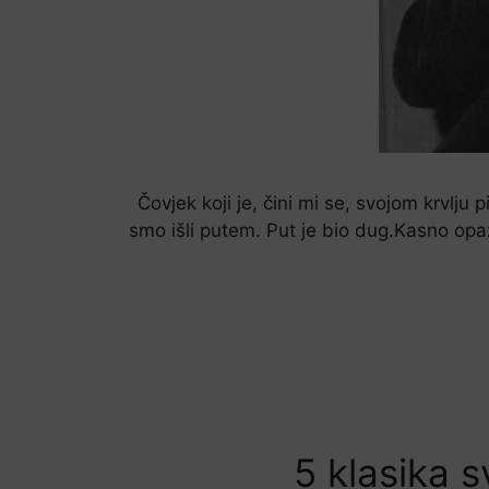
Čovjek koji je, čini mi se, svojom krvlju
smo išli putem. Put je bio dug.Kasno opa
5 klasika s