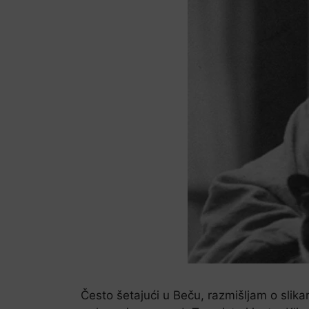
Često šetajući u Beču, razmišljam o slikar