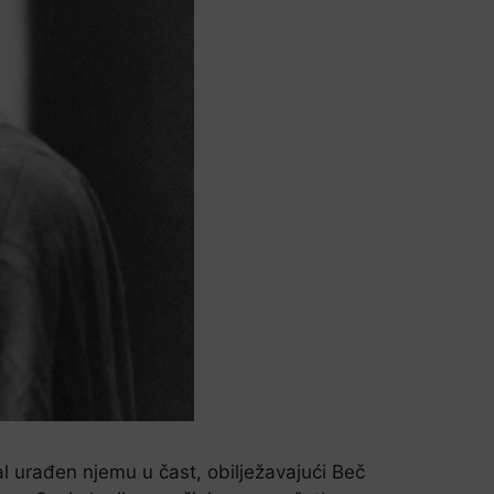
ral urađen njemu u čast, obilježavajući Beč