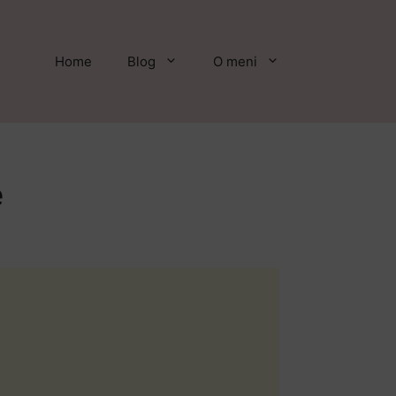
Home
Blog
O meni
e