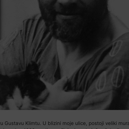
u Gustavu Klimtu. U blizini moje ulice, postoji veliki mu