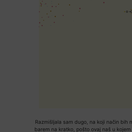
Razmišljala sam dugo, na koji način bih m
barem na kratko, pošto ovaj naš u kojem 