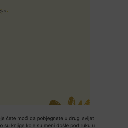
oje ćete moći da pobjegnete u drugi svijet
o su knjige koje su meni došle pod ruku u