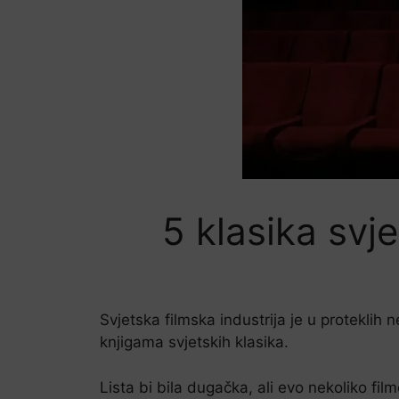
5 klasika svj
Svjetska filmska industrija je u proteklih
knjigama svjetskih klasika.
Lista bi bila dugačka, ali evo nekoliko film