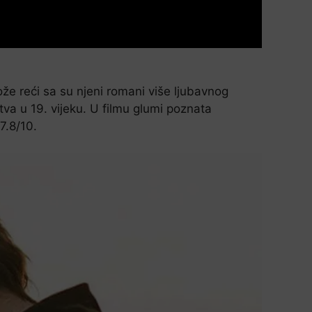
že reći sa su njeni romani više ljubavnog
tva u 19. vijeku. U filmu glumi poznata
7.8/10.