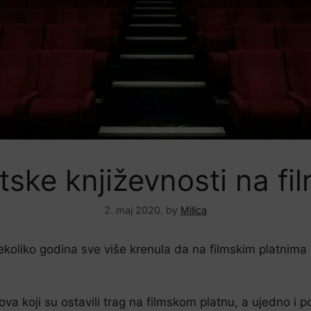
etske književnosti na f
2. maj 2020.
by
Milica
 nekoliko godina sve više krenula da na filmskim platnima 
ova koji su ostavili trag na filmskom platnu, a ujedno i p