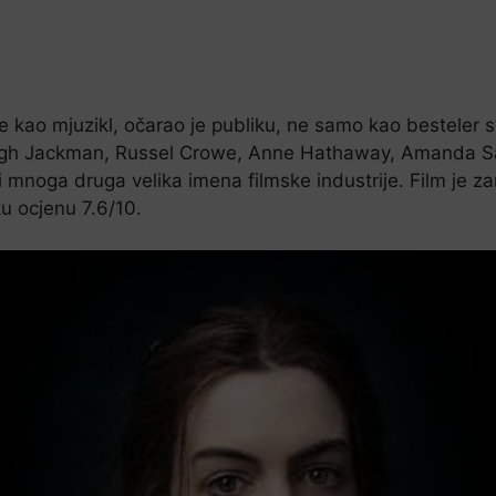
e kao mjuzikl, očarao je publiku, ne samo kao besteler sv
ugh Jackman, Russel Crowe, Anne Hathaway, Amanda S
noga druga velika imena filmske industrije. Film je za
ku ocjenu 7.6/10.