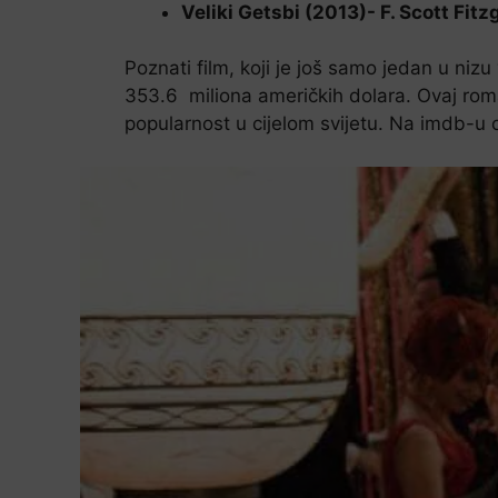
Veliki Getsbi (2013)- F. Scott Fitz
Poznati film, koji je još samo jedan u niz
353.6 miliona američkih dolara. Ovaj roma
popularnost u cijelom svijetu. Na imdb-u 