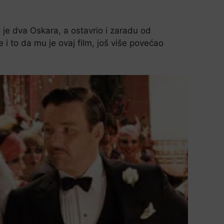
o je dva Oskara, a ostavrio i zaradu od
i to da mu je ovaj film, još više povećao