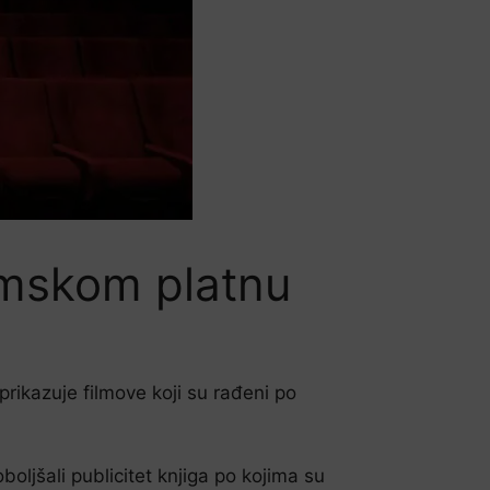
ilmskom platnu
prikazuje filmove koji su rađeni po
oboljšali publicitet knjiga po kojima su