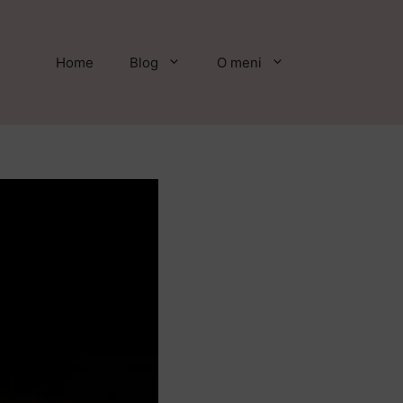
Home
Blog
O meni