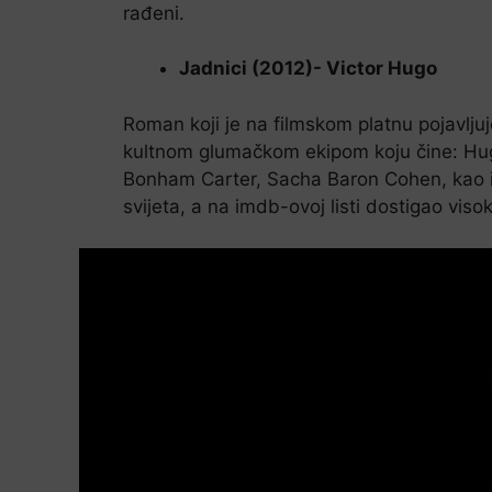
rađeni.
Jadnici (2012)- Victor Hugo
Roman koji je na filmskom platnu pojavljuj
kultnom glumačkom ekipom koju čine: H
Bonham Carter, Sacha Baron Cohen, kao i m
svijeta, a na imdb-ovoj listi dostigao viso