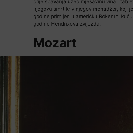
prije spavanja uzeo mješavinu vina i table
njegovu smrt kriv njegov menadžer, koji j
godine primljen u američku Rokenrol kuću 
godine Hendrixova zvijezda.
Mozart