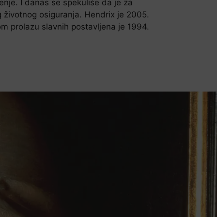
enje. I danas se spekuliše da je za
 životnog osiguranja. Hendrix je 2005.
m prolazu slavnih postavljena je 1994.