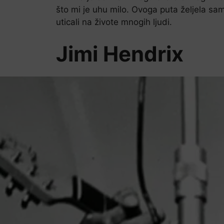
što mi je uhu milo. Ovoga puta željela sam
uticali na živote mnogih ljudi.
Jimi Hendrix