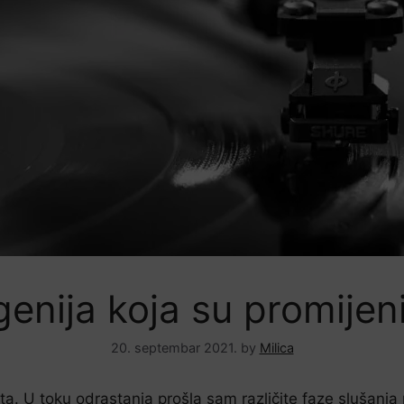
genija koja su promijeni
20. septembar 2021.
by
Milica
a. U toku odrastanja prošla sam različite faze slušanja