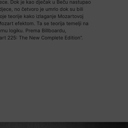
djece. Dok je kao dječak u Beču nastupao
ece, no četvoro je umrlo dok su bili
toje teorije kako izlaganje Mozartovoj
Mozart efektom. Ta se teorija temelji na
rnu logiku. Prema Billboardu,
art 225: The New Complete Edition”.