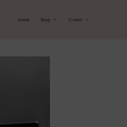
Home
Blog
O meni