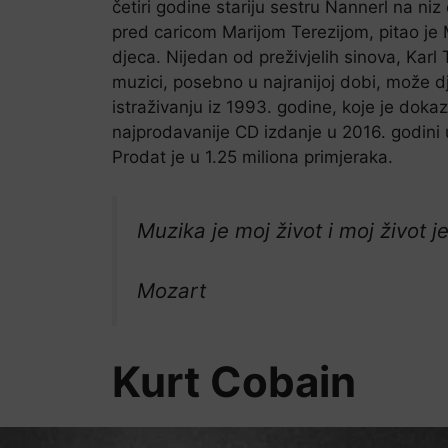
četiri godine stariju sestru Nannerl na n
pred caricom Marijom Terezijom, pitao je 
djeca. Nijedan od preživjelih sinova, Karl 
muzici, posebno u najranijoj dobi, može dj
istraživanju iz 1993. godine, koje je dok
najprodavanije CD izdanje u 2016. godin
Prodat je u 1.25 miliona primjeraka.
Muzika je moj život i moj život 
Mozart
Kurt Cobain