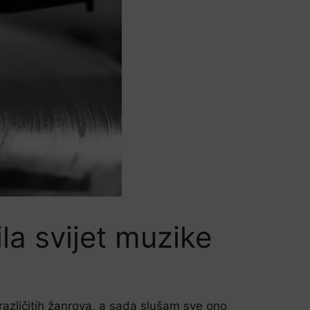
la svijet muzike
 različitih žanrova, a sada slušam sve ono