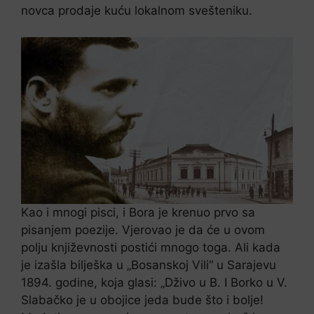
novca prodaje kuću lokalnom svešteniku.
Kao i mnogi pisci, i Bora je krenuo prvo sa
pisanjem poezije. Vjerovao je da će u ovom
polju književnosti postići mnogo toga. Ali kada
je izašla bilješka u „Bosanskoj Vili“ u Sarajevu
1894. godine, koja glasi: „Dživo u B. I Borko u V.
Slabačko je u obojice jeda bude što i bolje!