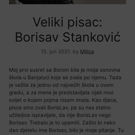
Veliki pisac:
Borisav Stanković
15. jun 2021.
by
Milica
Moj prvi susret sa Borom bila je moja osnovna
škola u Banjaluci koja se zvala po njemu. Tada
je važila za jednu od najvećih škola u ovom
gradu, a za mene je predstavljala cijeli novi
svijet o kojem pojma nisam imala. Kao djeca,
pisca smo zvali BorisLav, pa su nas stalno
učiteljice ispravljale, da nije BorisLav nego
Borisav. Trebalo je to upamiti. Zašto bi neko
dao djetetu ime Borisav, bilo je moje pitanje. Tu