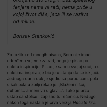
fenjera nema ni reči; nema priče u
kojoj život diše, jeca ili se razliva
od miline.
Borisav Stanković
Za razliku od mnogih pisaca, Bora nije imao
određeno vrijeme za rad, nego je pisao po
naletu inspiracije. Pisao je sam u svojoj sobi, a u
naletima inspiracije bio je u stanju da se isključi.
Jednoga dana dok je sjedio sa porodicom, pola
u šali pola u zbilji rekao je: „Blaženi nišči,
duhom!… a meni vri u glavi…“. Tako je brzo
ustao sa stolice i zapisao tu rečenicu. Nedugo
nakon toga nastala je prva verzija
Nečiste krvi
.