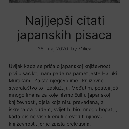
Najljepši citati
japanskih pisaca
28. maj 2020.
by
Milica
Uvijek kada se priča o japanskoj književnosti
prvi pisac koji nam pada na pamet jeste Haruki
Murakami. Zaista njegovo ime i književno
stvaralaštvo to i zaslužuju. Međutim, postoji još
mnogo imena za koje nismo čuli u japanskoj
književnosti, djela koja nisu prevedena, a
iskrena da budem, svijet bi bio mnogo bogatiji,
kada bismo više krenuli prevoditi njihovu
književnosti, jer je zaista prekrasna.