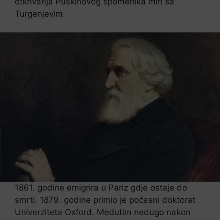
otkrivanja Puškinovog spomenika miri sa
Turgenjevim.
1861. godine emigrira u Pariz gdje ostaje do
smrti. 1879. godine primio je počasni doktorat
Univerziteta Oxford. Međutim nedugo nakon