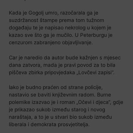
Kada je Gogolj umro, razočarala ga je
suzdržanost štampe prema tom tužnom
događaju te je napisao nekrolog u kojem je
kazao sve što ga je mučilo. U Peterburgu je
cenzurom zabranjeno objavljivanje.
Car je naredio da autor bude kažnjen s mjesec
dana zatvora, mada je pravi povod za to bila
piščeva zbirka pripovjedaka „Lovčevi zapisi“.
Iako je budno praćen od strane policije,
nastavio se baviti književnim radom. Burne
polemike izazvao je i roman „Očevi i djeca“, gdje
je prikazao sukob između starog i novog
naraštaja, a to je u stvari bio sukob između
liberala i demokrata prosvjetitelja.