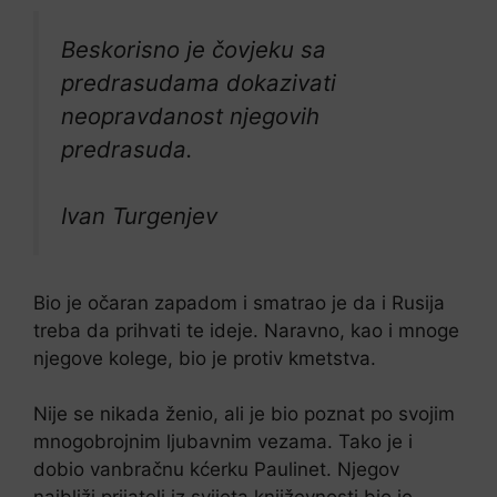
B
eskorisno je čovjeku sa
predrasudama dokazivati
neopravdanost njegovih
predrasuda.
Ivan Turgenjev
Bio je očaran zapadom i smatrao je da i Rusija
treba da prihvati te ideje. Naravno, kao i mnoge
njegove kolege, bio je protiv kmetstva.
Nije se nikada ženio, ali je bio poznat po svojim
mnogobrojnim ljubavnim vezama. Tako je i
dobio vanbračnu kćerku Paulinet. Njegov