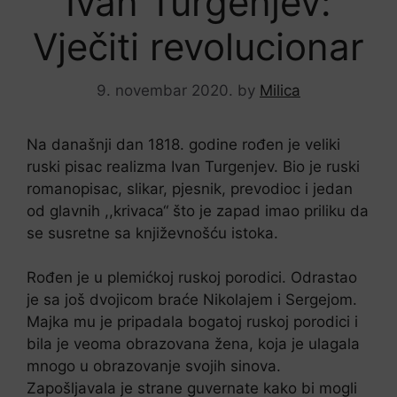
Ivan Turgenjev:
Vječiti revolucionar
9. novembar 2020.
by
Milica
Na današnji dan 1818. godine rođen je veliki
ruski pisac realizma Ivan Turgenjev. Bio je ruski
romanopisac, slikar, pjesnik, prevodioc i jedan
od glavnih ,,krivaca“ što je zapad imao priliku da
se susretne sa književnošću istoka.
Rođen je u plemićkoj ruskoj porodici. Odrastao
je sa još dvojicom braće Nikolajem i Sergejom.
Majka mu je pripadala bogatoj ruskoj porodici i
bila je veoma obrazovana žena, koja je ulagala
mnogo u obrazovanje svojih sinova.
Zapošljavala je strane guvernate kako bi mogli