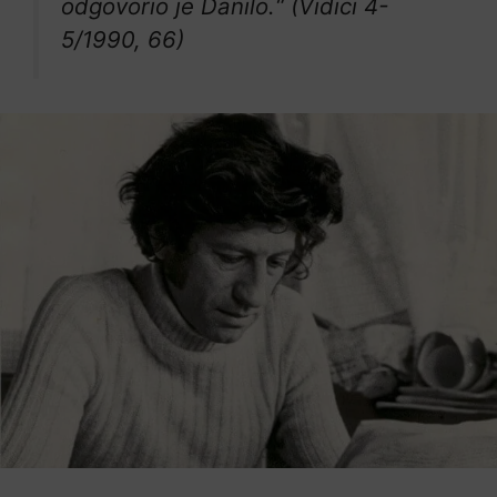
odgovorio je Danilo.“ (
Vidici 4-
5/1990, 66
)