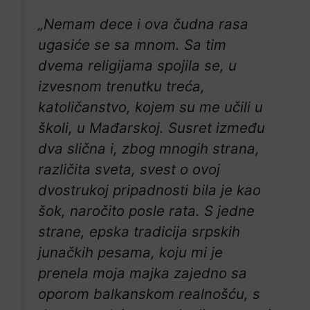
„Nemam dece i ova čudna rasa
ugasiće se sa mnom. Sa tim
dvema religijama spojila se, u
izvesnom trenutku treća,
katoličanstvo, kojem su me učili u
školi, u Mađarskoj. Susret između
dva slična i, zbog mnogih strana,
različita sveta, svest o ovoj
dvostrukoj pripadnosti bila je kao
šok, naročito posle rata. S jedne
strane, epska tradicija srpskih
junačkih pesama, koju mi je
prenela moja majka zajedno sa
oporom balkanskom realnošću, s