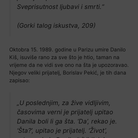
Sveprisutnost ljubavi i smrti.“
(Gorki talog iskustva, 209)
Oktobra 15. 1989. godine u Parizu umire Danilo
Kiš, isuviše rano za sve što je htio, taman na
vrijeme da ne vidi sve ono na šta je upozoravao.
Njegov veliki prijatelj, Borislav Pekić, je tih dana
zapisao:
„U poslednjim, za žive vidljivim,
časovima verni je prijatelj upitao
Danila boli li ga šta. ‘Da’, rekao je.
‘Šta?’, upitao je prijatelj. ‘Život’,