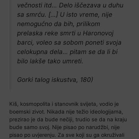
večnosti itd… Delo iščezava u duhu
sa smrću. […] U isto vreme, nije
nemogućno da bih, prilikom
prelaska reke smrti u Haronovoj
barci, voleo sa sobom poneti svoja
celokupna dela… pitam se da li bi
bilo lakše tako umreti.
Gorki talog iskustva, 180)
Kiš, kosmopolita i stanovnik svijeta, vodio je
boemski zivot. Nikada nije težio ideologijama,
prezirao je da bude nečiji, trudio se da na kraju
bude samo svoj. Nije pisao po narudžbi, nije
pisao po uvjerenju. Za sve koji su ga okruživali