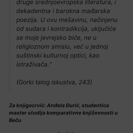
druge srednjoevropska literatura, i
dekadentna i barokna mađarska
poezija. U ovu mešavinu, načinjenu
od sudara i kontradikcija, uključiće
se moje jevrejsko biće, ne u
religioznom smislu, već u jednoj
suštinski kulturnoj optici, kao
istraživača.“
(Gorki talog iskustva, 243)
Za knjigocrvić: Anđela Đurić, studentica
master studija komparativne književnosti u
Beču