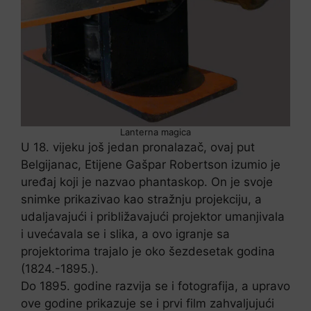
Lanterna magica
U 18. vijeku još jedan pronalazač, ovaj put
Belgijanac, Etijene Gašpar Robertson izumio je
uređaj koji je nazvao phantaskop. On je svoje
snimke prikazivao kao stražnju projekciju, a
udaljavajući i približavajući projektor umanjivala
i uvećavala se i slika, a ovo igranje sa
projektorima trajalo je oko šezdesetak godina
(1824.-1895.).
Do 1895. godine razvija se i fotografija, a upravo
ove godine prikazuje se i prvi film zahvaljujući