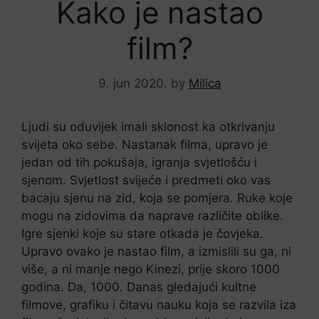
Kako je nastao
film?
9. jun 2020.
by
Milica
Ljudi su oduvijek imali sklonost ka otkrivanju
svijeta oko sebe. Nastanak filma, upravo je
jedan od tih pokušaja, igranja svjetlošću i
sjenom. Svjetlost svijeće i predmeti oko vas
bacaju sjenu na zid, koja se pomjera. Ruke koje
mogu na zidovima da naprave različite oblike.
Igre sjenki koje su stare otkada je čovjeka.
Upravo ovako je nastao film, a izmislili su ga, ni
više, a ni manje nego Kinezi, prije skoro 1000
godina. Da, 1000. Danas gledajući kultne
filmove, grafiku i čitavu nauku koja se razvila iza