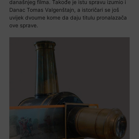
današnjeg filma. Takođe je istu spravu izumio i
Danac Tomas Valgenštajn, a istoričari se još
uvijek dvoume kome da daju titulu pronalazača
ove sprave.