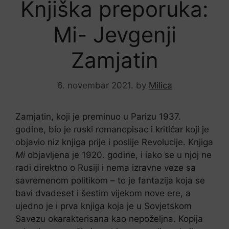
Knjiška preporuka:
Mi- Jevgenji
Zamjatin
6. novembar 2021.
by
Milica
Zamjatin, koji je preminuo u Parizu 1937.
godine, bio je ruski romanopisac i kritičar koji je
objavio niz knjiga prije i poslije Revolucije. Knjiga
Mi
objavljena je 1920. godine, i iako se u njoj ne
radi direktno o Rusiji i nema izravne veze sa
savremenom politikom – to je fantazija koja se
bavi dvadeset i šestim vijekom nove ere, a
ujedno je i prva knjiga koja je u Sovjetskom
Savezu okarakterisana kao nepoželjna. Kopija