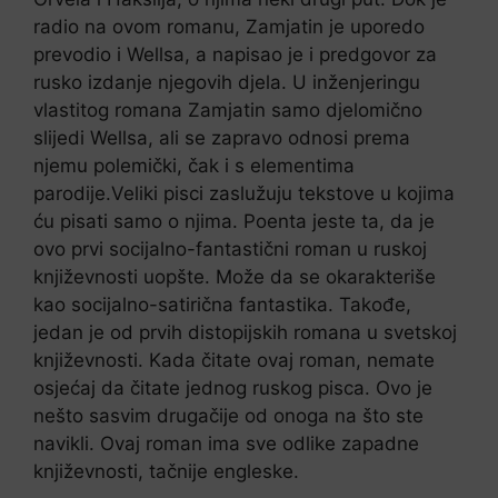
radio na ovom romanu, Zamjatin je uporedo
prevodio i Wellsa, a napisao je i predgovor za
rusko izdanje njegovih djela. U inženjeringu
vlastitog romana Zamjatin samo djelomično
slijedi Wellsa, ali se zapravo odnosi prema
njemu polemički, čak i s elementima
parodije.Veliki pisci zaslužuju tekstove u kojima
ću pisati samo o njima. Poenta jeste ta, da je
ovo prvi socijalno-fantastični roman u ruskoj
književnosti uopšte. Može da se okarakteriše
kao socijalno-satirična fantastika. Takođe,
jedan je od prvih distopijskih romana u svetskoj
književnosti. Kada čitate ovaj roman, nemate
osjećaj da čitate jednog ruskog pisca. Ovo je
nešto sasvim drugačije od onoga na što ste
navikli. Ovaj roman ima sve odlike zapadne
književnosti, tačnije engleske.