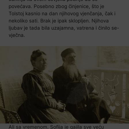
povećava. Posebno zbog činjenice, što je
Tolstoj kasnio na dan njihovog vjenčanja, čak i
nekoliko sati. Brak je ipak sklopljen. Njihova
ljubav je tada bila uzajamna, vatrena i činilo se-
vječna.
Ali sa vremenom, Sofija je gajila sve veću