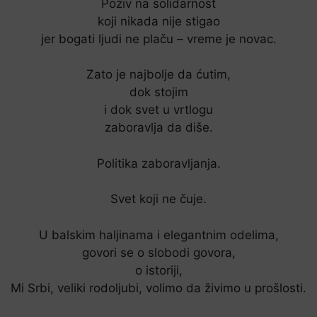
Poziv na solidarnost
koji nikada nije stigao
jer bogati ljudi ne plaču – vreme je novac.
Zato je najbolje da ćutim,
dok stojim
i dok svet u vrtlogu
zaboravlja da diše.
Politika zaboravljanja.
Svet koji ne čuje.
U balskim haljinama i elegantnim odelima,
govori se o slobodi govora,
o istoriji,
Mi Srbi, veliki rodoljubi, volimo da živimo u prošlosti.