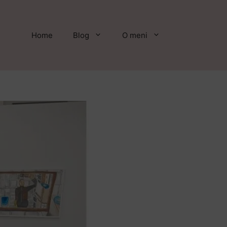
Home
Blog
O meni