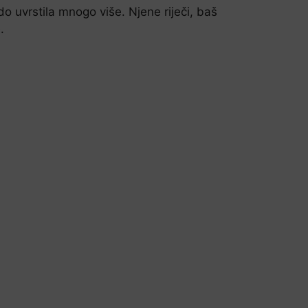
 uvrstila mnogo više. Njene riječi, baš
.