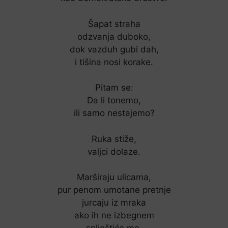
Šapat straha
odzvanja duboko,
dok vazduh gubi dah,
i tišina nosi korake.
Pitam se:
Da li tonemo,
ili samo nestajemo?
Ruka stiže,
valjci dolaze.
Marširaju ulicama,
pur penom umotane pretnje
jurcaju iz mraka
ako ih ne izbegnem