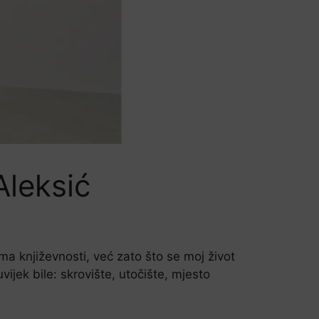
 Aleksić
ma književnosti, već zato što se moj život
ijek bile: skrovište, utočište, mjesto