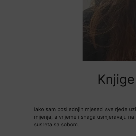
Knjige 
Iako sam posljednjih mjeseci sve rjeđe uzi
mijenja, a vrijeme i snaga usmjeravaju na 
susreta sa sobom.