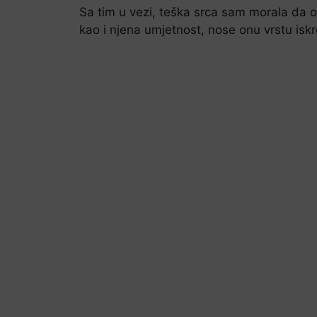
Sa tim u vezi, teška srca sam morala da o
kao i njena umjetnost, nose onu vrstu iskr