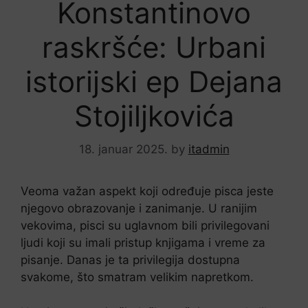
Konstantinovo
raskršće: Urbani
istorijski ep Dejana
Stojiljkovića
18. januar 2025.
by
itadmin
Veoma važan aspekt koji određuje pisca jeste
njegovo obrazovanje i zanimanje. U ranijim
vekovima, pisci su uglavnom bili privilegovani
ljudi koji su imali pristup knjigama i vreme za
pisanje. Danas je ta privilegija dostupna
svakome, što smatram velikim napretkom.